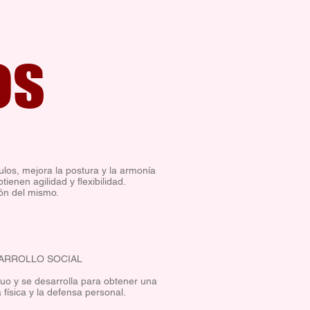
os
ulos, mejora la postura y la armonía
tienen agilidad y flexibilidad.
ión del mismo.
ARROLLO SOCIAL
duo y se desarrolla para obtener una
a física y la defensa personal.