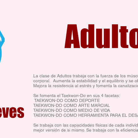
Adult
La clase de Adultos trabaja con la fuerza de los músc
corporal. Aumenta la estabilidad y el equilibrio y se ob
Mejora la resistencia al estrés y fomenta la canalizac
Se fomenta el Taekwon-Do en sus 4 facetas:
TAEKWON-DO COMO DEPORTE
eves
TAEKWON-DO COMO ARTE MARCIAL
TAEKWON-DO COMO MEDIO DE VIDA
TAEKWON-DO COMO HERRAMIENTA PARA EL DES
Se trabaja con las capacidades físicas de cada indivi
mejor versión de si mismo. Se trabaja con la eficienci