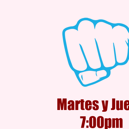
Martes y Ju
7:00pm