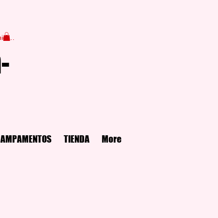
niciar sesión
-
CAMPAMENTOS
TIENDA
More