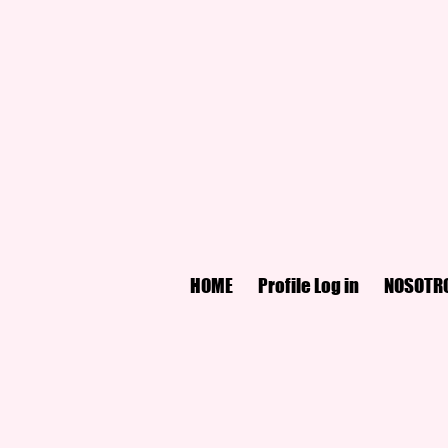
HOME
Profile Log in
NOSOTR