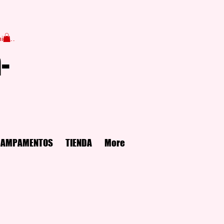
niciar sesión
-
CAMPAMENTOS
TIENDA
More