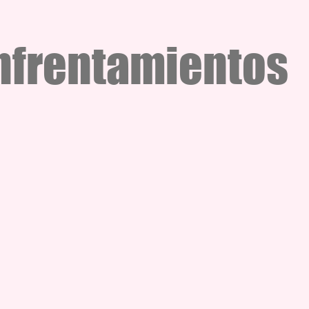
nfrentamientos