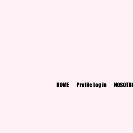
HOME
Profile Log in
NOSOTR