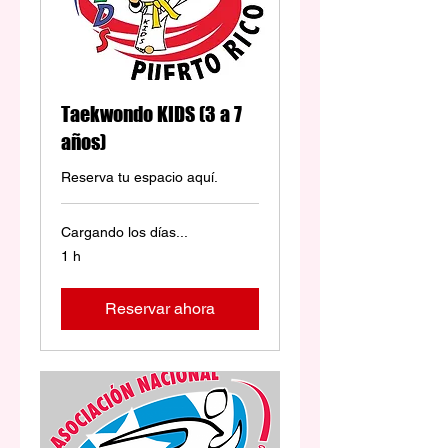
Taekwondo KIDS (3 a 7
años)
Reserva tu espacio aquí.
Cargando los días...
1 h
Reservar ahora