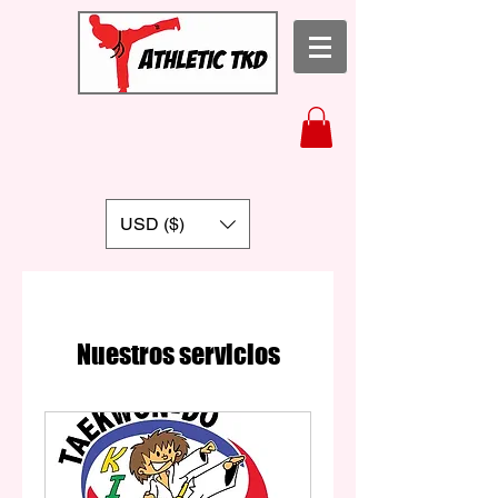
USD ($)
Nuestros servicios